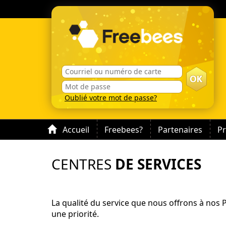
Oublié votre mot de passe?
Accueil
Freebees?
Partenaires
P
CENTRES
DE SERVICES
La qualité du service que nous offrons à nos
une priorité.