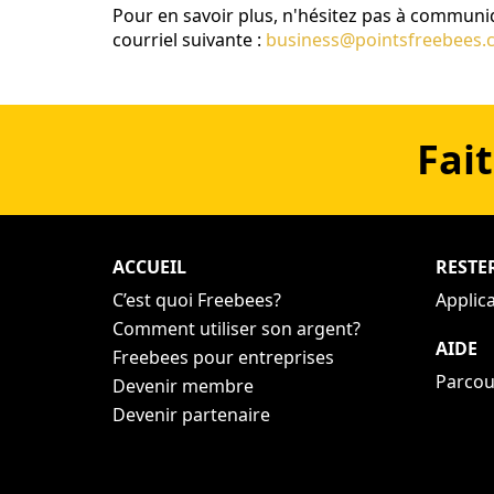
Pour en savoir plus, n'hésitez pas à communiq
courriel suivante :
Fait
ACCUEIL
RESTE
C’est quoi Freebees?
Applic
Comment utiliser son argent?
AIDE
Freebees pour entreprises
Parcou
Devenir membre
Devenir partenaire