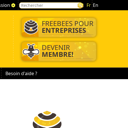
ssion
Fr
En
FREEBEES POUR
ENTREPRISES
DEVENIR
MEMBRE!
Besoin d'aide ?