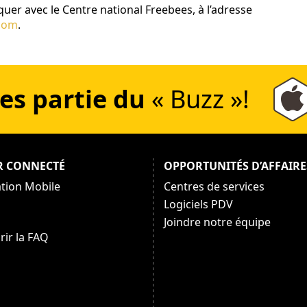
uer avec le Centre national Freebees, à l’adresse
.
es partie du
« Buzz »!
R CONNECTÉ
OPPORTUNITÉS D’AFFAIRE
ation Mobile
Centres de services
Logiciels PDV
Joindre notre équipe
rir la FAQ