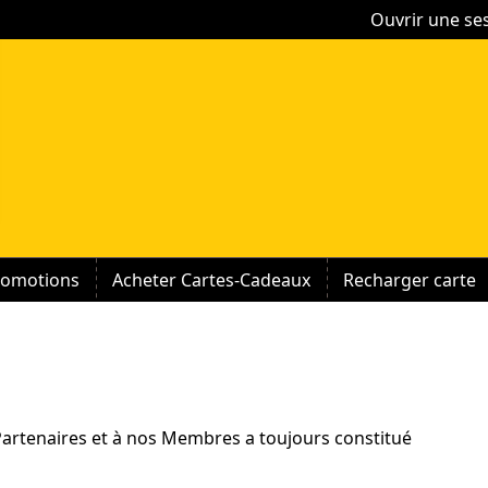
Ouvrir une se
romotions
Acheter Cartes-Cadeaux
Recharger carte
 Partenaires et à nos Membres a toujours constitué