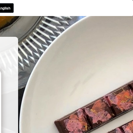
nglish