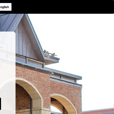
nglish