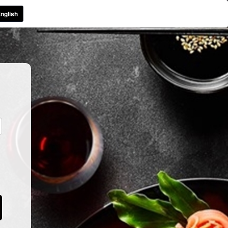
nglish